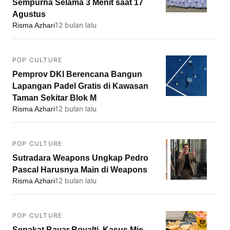
Sempurna Selama 3 Menit saat 17
Agustus
12 bulan lalu
Risma Azhari
POP CULTURE
Pemprov DKI Berencana Bangun
Lapangan Padel Gratis di Kawasan
Taman Sekitar Blok M
12 bulan lalu
Risma Azhari
POP CULTURE
Sutradara Weapons Ungkap Pedro
Pascal Harusnya Main di Weapons
12 bulan lalu
Risma Azhari
POP CULTURE
Sepakat Bayar Royalti, Kasus Mie