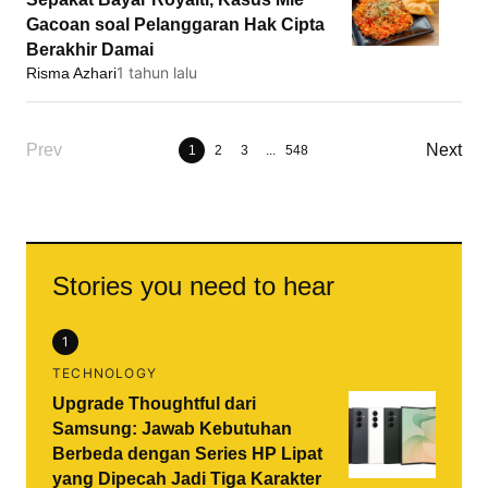
Gacoan soal Pelanggaran Hak Cipta
Berakhir Damai
1 tahun lalu
Risma Azhari
1
2
3
...
548
Stories you need to hear
1
TECHNOLOGY
Upgrade Thoughtful dari
Samsung: Jawab Kebutuhan
Berbeda dengan Series HP Lipat
yang Dipecah Jadi Tiga Karakter