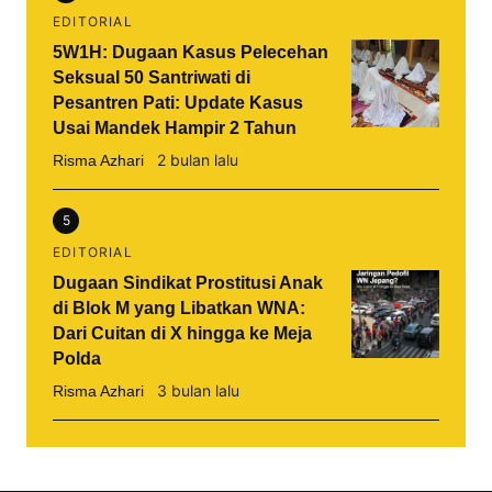
EDITORIAL
5W1H: Dugaan Kasus Pelecehan
Seksual 50 Santriwati di
Pesantren Pati: Update Kasus
Usai Mandek Hampir 2 Tahun
2 bulan lalu
Risma Azhari
5
EDITORIAL
Dugaan Sindikat Prostitusi Anak
di Blok M yang Libatkan WNA:
Dari Cuitan di X hingga ke Meja
Polda
3 bulan lalu
Risma Azhari