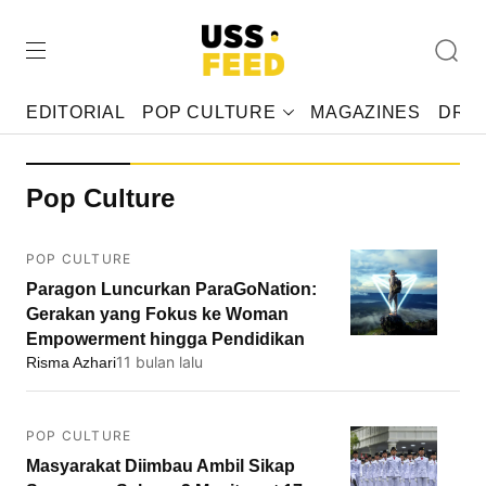
EDITORIAL
POP CULTURE
MAGAZINES
DRAF
Pop Culture
POP CULTURE
Paragon Luncurkan ParaGoNation:
Gerakan yang Fokus ke Woman
Empowerment hingga Pendidikan
11 bulan lalu
Risma Azhari
POP CULTURE
Masyarakat Diimbau Ambil Sikap