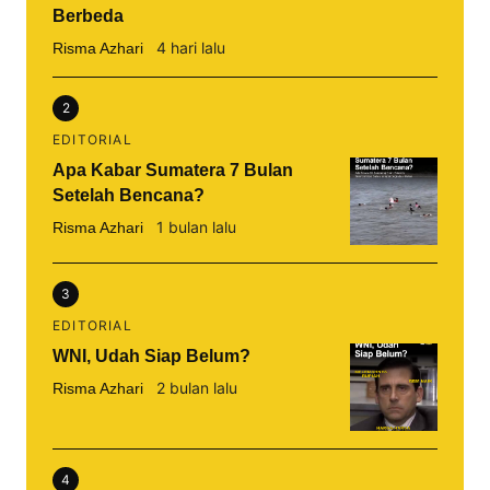
Berbeda
4 hari lalu
Risma Azhari
2
EDITORIAL
Apa Kabar Sumatera 7 Bulan
Setelah Bencana?
1 bulan lalu
Risma Azhari
3
EDITORIAL
WNI, Udah Siap Belum?
2 bulan lalu
Risma Azhari
4